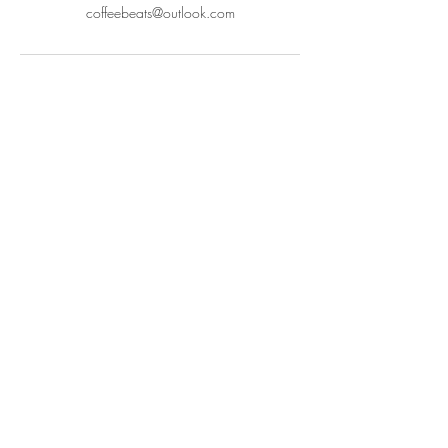
coffeebeats@outlook.com