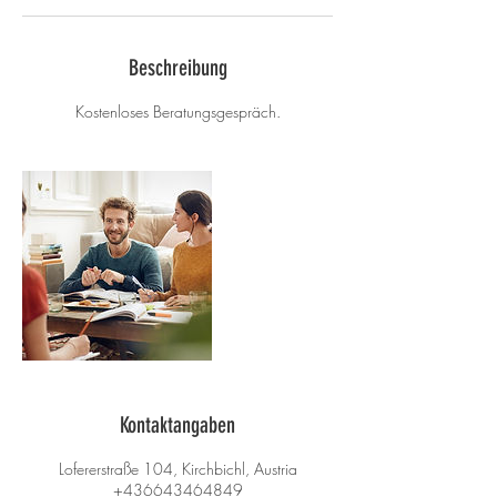
Beschreibung
Kostenloses Beratungsgespräch.
Kontaktangaben
Lofererstraße 104, Kirchbichl, Austria
+436643464849