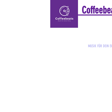
Coffeebe
Coffeebeats
MUSIK FÜR DEIN E