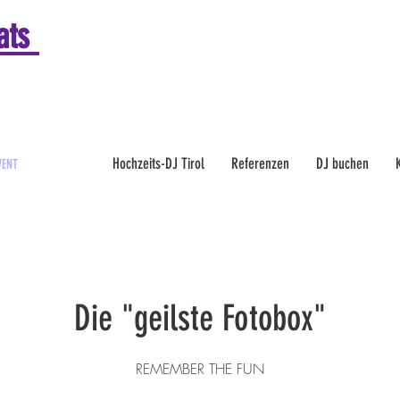
ats
Hochzeits-DJ Tirol
Referenzen
DJ buchen
VENT
Die "geilste Fotobox"
REMEMBER THE FUN